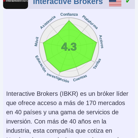
Interactive Brokers
Confianza
Plataforma
Asistencia
Activos
Móvil
4.3
Educación
Tarifas
Investigación
Cuentas
Interactive Brokers (IBKR) es un bróker líder
que ofrece acceso a más de 170 mercados
en 40 países y una gama de servicios de
inversión. Con más de 40 años en la
industria, esta compañía que cotiza en