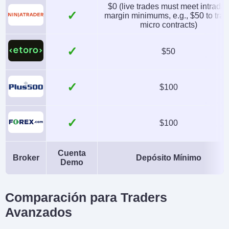
$0 (live trades must meet intrada
✓
margin minimums, e.g., $50 to tra
micro contracts)
✓
$50
✓
$100
✓
$100
Cuenta
Broker
Depósito Mínimo
Demo
Comparación para Traders
Avanzados