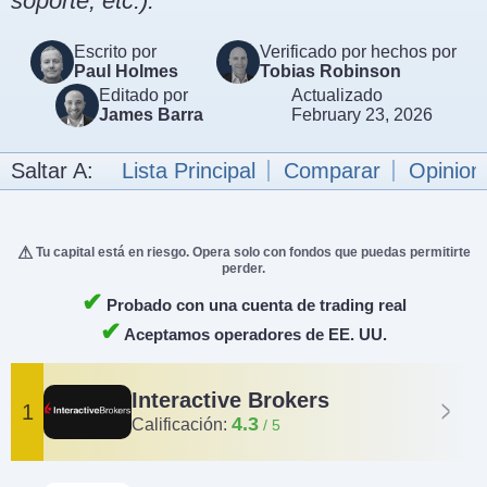
soporte, etc.).
Escrito por
Verificado por hechos por
Paul Holmes
Tobias Robinson
Editado por
Actualizado
James Barra
February 23, 2026
Saltar A:
Lista Principal
Comparar
Opinion
Tu capital está en riesgo. Opera solo con fondos que puedas permitirte
perder.
✔
Probado con una cuenta de trading real
✔
Aceptamos operadores de EE. UU.
Interactive Brokers
1
4.3
Calificación: