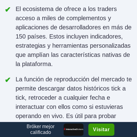
El ecosistema de
ofrece a los traders
acceso a miles de complementos y
aplicaciones de desarrolladores en más de
150 países. Estos incluyen indicadores,
estrategias y herramientas personalizadas
que amplían las características nativas de
la plataforma.
La función de reproducción del mercado te
permite descargar datos históricos tick a
tick, retroceder a cualquier fecha e
interactuar con ellos como si estuvieras
operando en vivo. Es útil para probar
estrategias y practicar en el mundo real.
Bróker mejor
Visitar
calificado