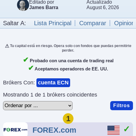
Editado por
Actualizado
James Barra
August 6, 2026
Saltar A:
Lista Principal
Comparar
Opinion
Tu capital está en riesgo. Opera solo con fondos que puedas permitirte
perder.
✔
Probado con una cuenta de trading real
✔
Aceptamos operadores de EE. UU.
Brókers Con:
cuenta ECN
Mostrando 1 de 1 brókers coincidentes
Filtros
1
FOREX.com