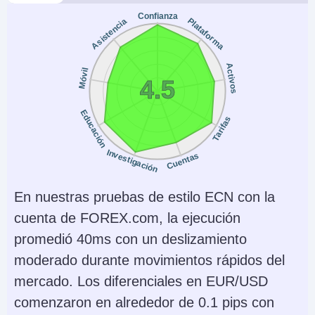
Confianza
Plataforma
Asistencia
Activos
Móvil
4.5
Educación
Tarifas
Investigación
Cuentas
En nuestras pruebas de estilo ECN con la
cuenta de FOREX.com, la ejecución
promedió 40ms con un deslizamiento
moderado durante movimientos rápidos del
mercado. Los diferenciales en EUR/USD
comenzaron en alrededor de 0.1 pips con