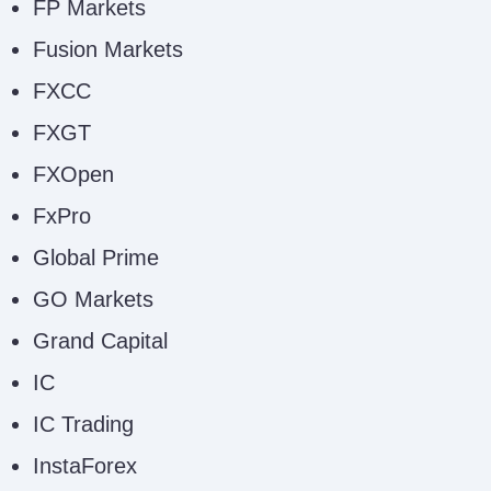
FP Markets
Fusion Markets
FXCC
FXGT
FXOpen
FxPro
Global Prime
GO Markets
Grand Capital
IC
IC Trading
InstaForex