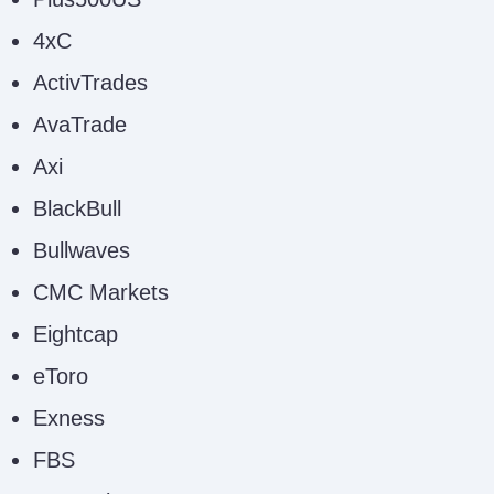
4xC
ActivTrades
AvaTrade
Axi
BlackBull
Bullwaves
CMC Markets
Eightcap
eToro
Exness
FBS