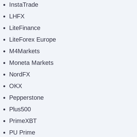
InstaTrade
LHFX
LiteFinance
LiteForex Europe
M4Markets
Moneta Markets
NordFX
OKX
Pepperstone
Plus500
PrimeXBT
PU Prime