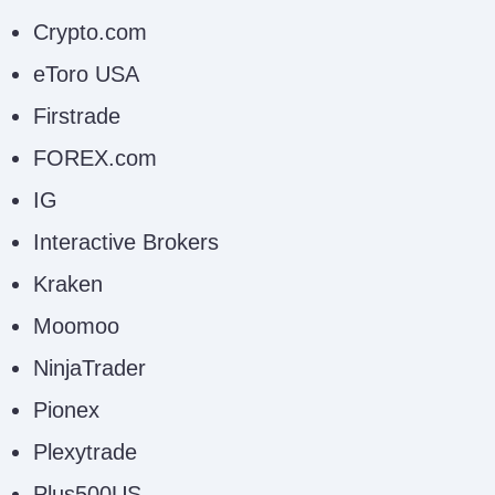
Crypto.com
eToro USA
Firstrade
FOREX.com
IG
Interactive Brokers
Kraken
Moomoo
NinjaTrader
Pionex
Plexytrade
Plus500US