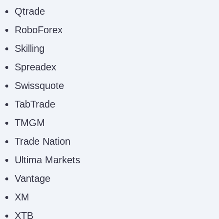
Qtrade
RoboForex
Skilling
Spreadex
Swissquote
TabTrade
TMGM
Trade Nation
Ultima Markets
Vantage
XM
XTB