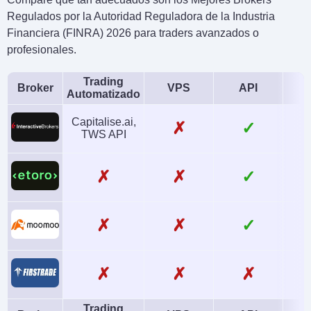
Regulados por la Autoridad Reguladora de la Industria
Financiera (FINRA) 2026 para traders avanzados o
profesionales.
Trading
Broker
VPS
API
Automatizado
Capitalise.ai,
✗
✓
TWS API
✗
✗
✓
✗
✗
✓
✗
✗
✗
Trading