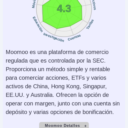
Activos
Móvil
USD
No
4.3
AI
Stop Loss Garantizado
Educación
Tarifas
Yes
No
Investigación
Cuentas
Moomoo es una plataforma de comercio
regulada que es controlada por la SEC.
Proporciona un método simple y rentable
para comerciar acciones, ETFs y varios
activos de China, Hong Kong, Singapur,
EE.UU. y Australia. Ofrecen la opción de
operar con margen, junto con una cuenta sin
depósito y varias opciones de bonificación.
Moomoo Detalles