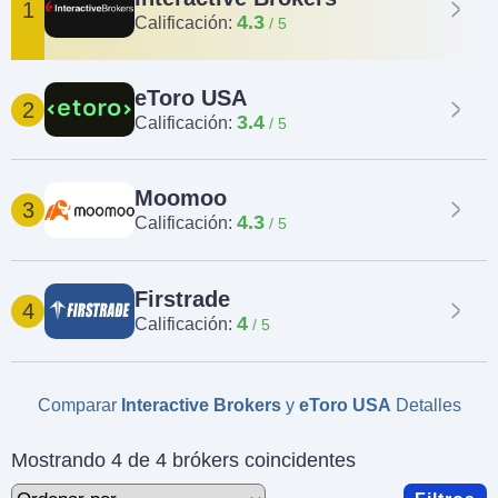
1
4.3
Calificación:
eToro USA
2
3.4
Calificación:
Moomoo
3
4.3
Calificación:
Firstrade
4
4
Calificación:
Comparar
Interactive Brokers
y
eToro USA
Detalles
Mostrando 4 de 4 brókers coincidentes