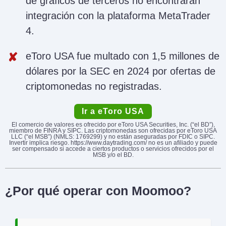
de gráficos de terceros no encontrarán
integración con la plataforma MetaTrader
4.
eToro USA fue multado con 1,5 millones de
dólares por la SEC en 2024 por ofertas de
criptomonedas no registradas.
Ir a eToro USA
El comercio de valores es ofrecido por eToro USA Securities, Inc. (“el BD”),
miembro de FINRA y SIPC. Las criptomonedas son ofrecidas por eToro USA
LLC (“el MSB”) (NMLS: 1769299) y no están aseguradas por FDIC o SIPC.
Invertir implica riesgo. https://www.daytrading.com/ no es un afiliado y puede
ser compensado si accede a ciertos productos o servicios ofrecidos por el
MSB y/o el BD.
¿Por qué operar con Moomoo?