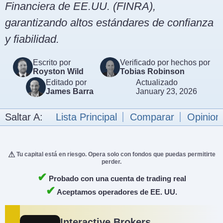
Financiera de EE.UU. (FINRA),
garantizando altos estándares de confianza
y fiabilidad.
Escrito por
Verificado por hechos por
Royston Wild
Tobias Robinson
Editado por
Actualizado
James Barra
January 23, 2026
Saltar A:
Lista Principal
Comparar
Opinion
Tu capital está en riesgo. Opera solo con fondos que puedas permitirte
perder.
✔
Probado con una cuenta de trading real
✔
Aceptamos operadores de EE. UU.
Interactive Brokers