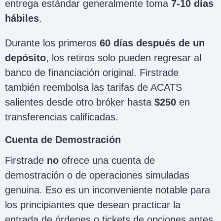
entrega estándar generalmente toma
7-10 días
hábiles
.
Durante los primeros
60 días después de un
depósito
, los retiros solo pueden regresar al
banco de financiación original. Firstrade
también reembolsa las tarifas de ACATS
salientes desde otro bróker hasta
$250
en
transferencias calificadas.
Cuenta de Demostración
Firstrade
no
ofrece una cuenta de
demostración o de operaciones simuladas
genuina. Eso es un inconveniente notable para
los principiantes que desean practicar la
entrada de órdenes o tickets de opciones antes