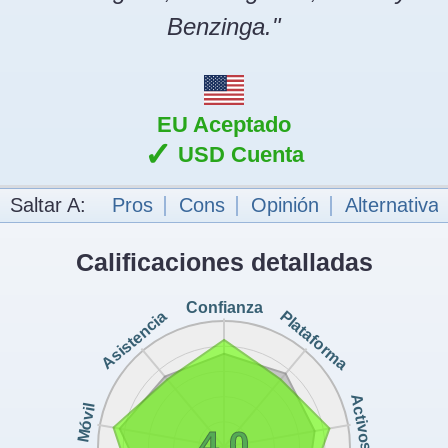
Benzinga."
EU Aceptado
✓
USD Cuenta
Saltar A:
Pros
Cons
Opinión
Alternativa
Calificaciones detalladas
Confianza
Plataforma
Asistencia
Activos
Móvil
4.0