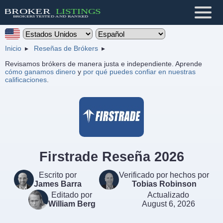
Inicio
Reseñas de Brókers
Revisamos brókers de manera justa e independiente. Aprende
cómo ganamos dinero
y
por qué puedes confiar en nuestras
calificaciones
.
Firstrade Reseña 2026
Escrito por
Verificado por hechos por
James Barra
Tobias Robinson
Editado por
Actualizado
William Berg
August 6, 2026