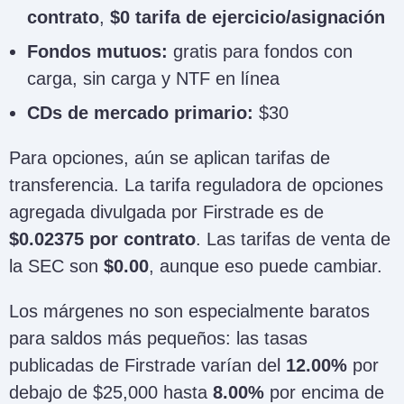
contrato
,
$0 tarifa de ejercicio/asignación
Fondos mutuos:
gratis para fondos con
carga, sin carga y NTF en línea
CDs de mercado primario:
$30
Para opciones, aún se aplican tarifas de
transferencia. La tarifa reguladora de opciones
agregada divulgada por Firstrade es de
$0.02375 por contrato
. Las tarifas de venta de
la SEC son
$0.00
, aunque eso puede cambiar.
Los márgenes no son especialmente baratos
para saldos más pequeños: las tasas
publicadas de Firstrade varían del
12.00%
por
debajo de $25,000 hasta
8.00%
por encima de