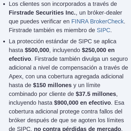
Los clientes son incorporados a través de
Firstrade Securities Inc.
, un bróker-dealer
que puedes verificar en
FINRA BrokerCheck
.
Firstrade también es miembro de
SIPC
.
La protección estándar de SIPC se aplica
hasta
$500,000
, incluyendo
$250,000 en
efectivo
. Firstrade también divulga un seguro
adicional a nivel de compensación a través de
Apex, con una cobertura agregada adicional
hasta de
$150 millones
y un límite
combinado por cliente de
$37.5 millones
,
incluyendo hasta
$900,000 en efectivo
. Esa
cobertura adicional protege contra fallos del
bróker después de que se agoten los límites
de SIPC,
no contra pérdidas de mercado
.