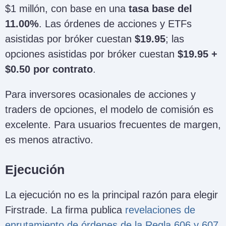
$1 millón, con base en una
tasa base del
11.00%
. Las órdenes de acciones y ETFs
asistidas por bróker cuestan
$19.95
; las
opciones asistidas por bróker cuestan
$19.95 +
$0.50 por contrato
.
Para inversores ocasionales de acciones y
traders de opciones, el modelo de comisión es
excelente. Para usuarios frecuentes de margen,
es menos atractivo.
Ejecución
La ejecución no es la principal razón para elegir
Firstrade. La firma publica
revelaciones de
enrutamiento de órdenes de la Regla 606 y 607