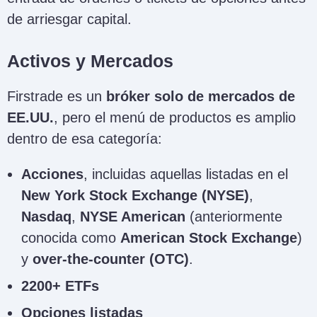
de arriesgar capital.
Activos y Mercados
Firstrade es un
bróker solo de mercados de
EE.UU.
, pero el menú de productos es amplio
dentro de esa categoría:
Acciones
, incluidas aquellas listadas en el
New York Stock Exchange (NYSE)
,
Nasdaq
,
NYSE American
(anteriormente
conocida como
American Stock Exchange
)
y
over-the-counter (OTC)
.
2200+ ETFs
Opciones listadas