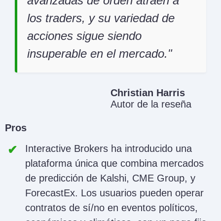
avanzadas de orden atraen a
los traders, y su variedad de
acciones sigue siendo
insuperable en el mercado.
Christian Harris
Autor de la reseña
Pros
Interactive Brokers ha introducido una
plataforma única que combina mercados
de predicción de Kalshi, CME Group, y
ForecastEx. Los usuarios pueden operar
contratos de sí/no en eventos políticos,