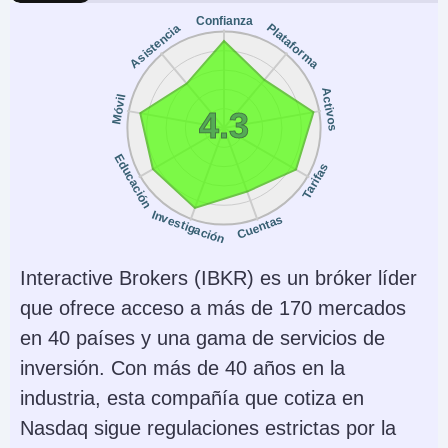
Confianza
Plataforma
Asistencia
Activos
Móvil
4.3
Educación
Tarifas
Investigación
Cuentas
Interactive Brokers (IBKR) es un bróker líder
que ofrece acceso a más de 170 mercados
en 40 países y una gama de servicios de
inversión. Con más de 40 años en la
industria, esta compañía que cotiza en
Nasdaq sigue regulaciones estrictas por la