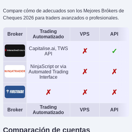
Compare cómo de adecuados son los Mejores Brókers de
Cheques 2026 para traders avanzados o profesionales.
Trading
Broker
VPS
API
Automatizado
Capitalise.ai, TWS
✗
✓
API
NinjaScript or via
✗
✗
Automated Trading
Interface
✗
✗
✗
Trading
Broker
VPS
API
Automatizado
Comparación de cuentas