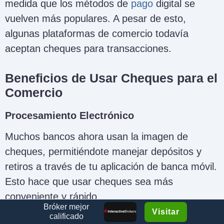
medida que los métodos de
pago
digital se
vuelven más populares. A pesar de esto,
algunas plataformas de comercio todavía
aceptan cheques para transacciones.
Beneficios de Usar Cheques para el
Comercio
Procesamiento Electrónico
Muchos bancos ahora usan la imagen de
cheques, permitiéndote manejar depósitos y
retiros a través de tu aplicación de banca móvil.
Esto hace que usar cheques sea más
conveniente y rápido.
Bróker mejor
Visitar
calificado
Soporte de Moneda