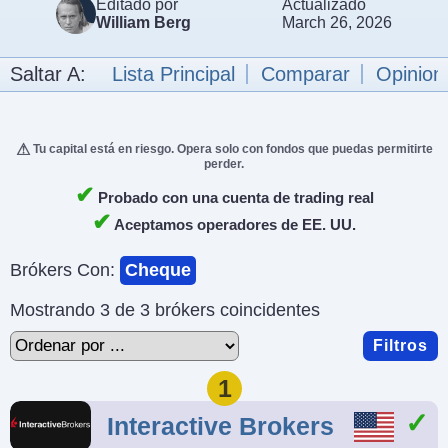
Editado por
Actualizado
William Berg
March 26, 2026
Saltar A:
Lista Principal
Comparar
Opinion
Tu capital está en riesgo. Opera solo con fondos que puedas permitirte
perder.
✔
Probado con una cuenta de trading real
✔
Aceptamos operadores de EE. UU.
Brókers Con:
Cheque
Mostrando 3 de 3 brókers coincidentes
Filtros
1
Interactive Brokers