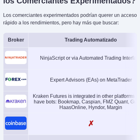
los Comerciantes Experimentados?
Los comerciantes experimentados podrían querer un acceso
rápido a los rendimientos, pero hay más que buscar:
Broker
Trading Automatizado
NinjaScript or via Automated Trading Interfac
Expert Advisors (EAs) on MetaTrader
Kraken Futures is integrated in other platforms 
have bots: Bookmap, Caspian, FMZ Quant, Gun
HaasOnline, Hyndor, Margin
✗