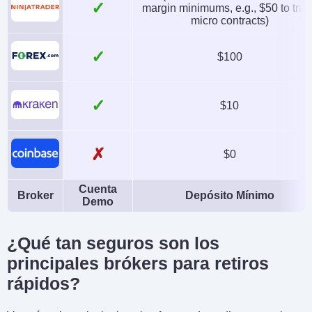
✓
margin minimums, e.g., $50 to tra
micro contracts)
✓
$100
✓
$10
✗
$0
Cuenta
Broker
Depósito Mínimo
Demo
¿Qué tan seguros son los
principales brókers para retiros
rápidos?