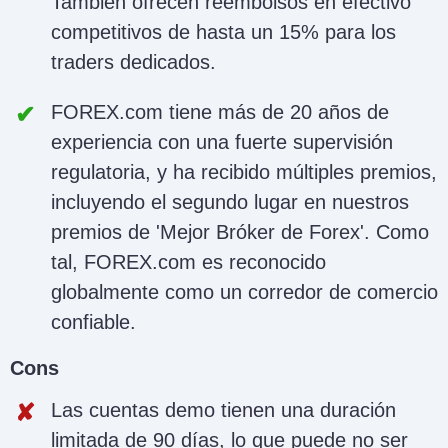
También ofrecen reembolsos en efectivo
competitivos de hasta un 15% para los
traders dedicados.
FOREX.com tiene más de 20 años de
experiencia con una fuerte supervisión
regulatoria, y ha recibido múltiples premios,
incluyendo el segundo lugar en nuestros
premios de 'Mejor Bróker de Forex'. Como
tal, FOREX.com es reconocido
globalmente como un corredor de comercio
confiable.
Cons
Las cuentas demo tienen una duración
limitada de 90 días, lo que puede no ser