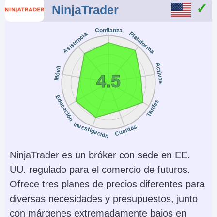
NinjaTrader
Confianza
Plataforma
Asistencia
Activos
Móvil
4.5
Educación
Tarifas
Investigación
Cuentas
NinjaTrader es un bróker con sede en EE.
UU. regulado para el comercio de futuros.
Ofrece tres planes de precios diferentes para
diversas necesidades y presupuestos, junto
con márgenes extremadamente bajos en