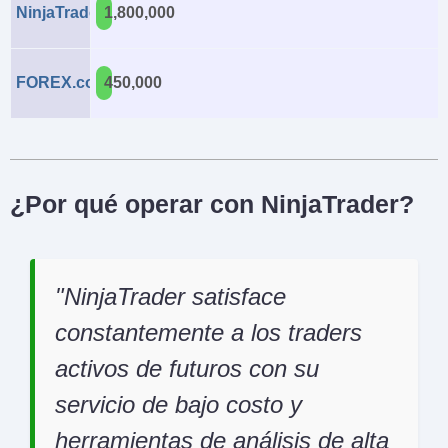
NinjaTrader
1,800,000
FOREX.com
450,000
¿Por qué operar con NinjaTrader?
NinjaTrader satisface
constantemente a los traders
activos de futuros con su
servicio de bajo costo y
herramientas de análisis de alta