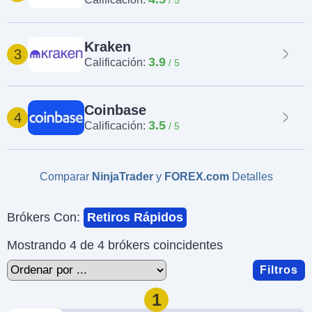
Kraken
3
3.9
Calificación:
Coinbase
4
3.5
Calificación:
Comparar
NinjaTrader
y
FOREX.com
Detalles
Brókers Con:
Retiros Rápidos
Mostrando 4 de 4 brókers coincidentes
Filtros
1