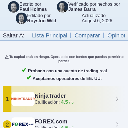
Escrito por
Verificado por hechos por
Paul Holmes
James Barra
Editado por
Actualizado
Royston Wild
August 6, 2026
Saltar A:
Lista Principal
Comparar
Opinion
Tu capital está en riesgo. Opera solo con fondos que puedas permitirte
perder.
✔
Probado con una cuenta de trading real
✔
Aceptamos operadores de EE. UU.
NinjaTrader
1
4.5
Calificación:
FOREX.com
2
4.5
Calificación: