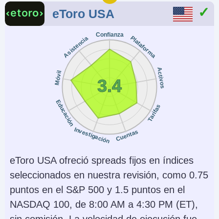
eToro USA
Confianza
Plataforma
Asistencia
Activos
Móvil
3.4
Educación
Tarifas
Investigación
Cuentas
eToro USA ofreció spreads fijos en índices
seleccionados en nuestra revisión, como 0.75
puntos en el S&P 500 y 1.5 puntos en el
NASDAQ 100, de 8:00 AM a 4:30 PM (ET),
sin comisión. La velocidad de ejecución fue