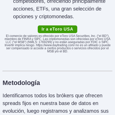
competidores, ofreciendo principalmente
acciones, ETFs, una gran selección de
opciones y criptomonedas.
Ir a eToro USA
El comercio de valores es ofrecido por eToro USA Securities, Inc. (“el BD”),
miembro de FINRA y SIPC. Las criptomonedas son ofrecidas por eToro USA
LLC (“el MSB”) (NMLS: 1769299) y no están aseguradas por FDIC o SIPC.
Invertir implica riesgo. https://www.daytrading.com/ no es un afiliado y puede
ser compensado si accede a ciertos productos o servicios ofrecidos por el
MSB y/o el BD.
Metodología
Identificamos todos los brókers que ofrecen
spreads fijos en nuestra base de datos en
evolución, luego registramos y analizamos sus