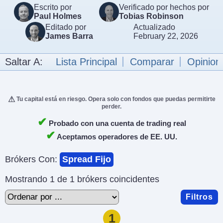
Escrito por
Verificado por hechos por
Paul Holmes
Tobias Robinson
Editado por
Actualizado
James Barra
February 22, 2026
Saltar A:
Lista Principal
Comparar
Opinion
Tu capital está en riesgo. Opera solo con fondos que puedas permitirte
perder.
✔
Probado con una cuenta de trading real
✔
Aceptamos operadores de EE. UU.
Brókers Con:
Spread Fijo
Mostrando 1 de 1 brókers coincidentes
Filtros
1