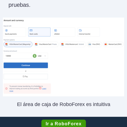
pruebas.
El área de caja de RoboForex es intuitiva
Ir a RoboForex