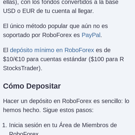
ellas), con los fondos convertidos a la base
USD o EUR de tu cuenta al llegar.
El único método popular que aún no es
soportado por RoboForex es
PayPal
.
El
depósito mínimo en RoboForex
es de
$10/€10 para cuentas estándar ($100 para R
StocksTrader).
Cómo Depositar
Hacer un depósito en RoboForex es sencillo: lo
hemos hecho. Sigue estos pasos:
Inicia sesión en tu Área de Miembros de
RoboForex.