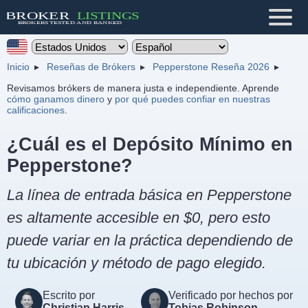
Inicio
Reseñas de Brókers
Pepperstone Reseña 2026
Revisamos brókers de manera justa e independiente. Aprende
cómo ganamos dinero
y
por qué puedes confiar en nuestras
calificaciones
.
¿Cuál es el Depósito Mínimo en
Pepperstone?
La línea de entrada básica en Pepperstone
es altamente accesible en $0, pero esto
puede variar en la práctica dependiendo de
tu ubicación y método de pago elegido.
Escrito por
Verificado por hechos por
Christian Harris
Tobias Robinson