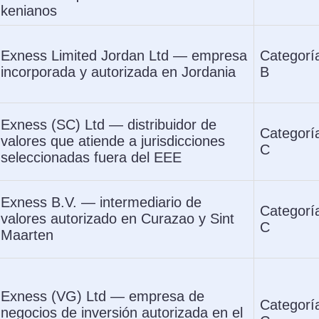
kenianos
Exness Limited Jordan Ltd — empresa
Categorí
incorporada y autorizada en Jordania
B
Exness (SC) Ltd — distribuidor de
Categorí
valores que atiende a jurisdicciones
C
seleccionadas fuera del EEE
Exness B.V. — intermediario de
Categorí
valores autorizado en Curazao y Sint
C
Maarten
Exness (VG) Ltd — empresa de
Categorí
negocios de inversión autorizada en el