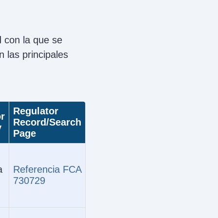
d con la que se
 las principales
Regulator
r
Record/Search
y
Page
a
Referencia FCA
730729