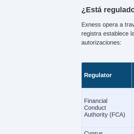
¿Está regulad
Exness opera a trav
registra establece 
autorizaciones:
Regulator
Financial
Conduct
Authority (FCA)
Cyprus