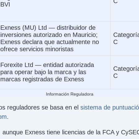
C
BVI
Exness (MU) Ltd — distribuidor de
inversiones autorizado en Mauricio;
Categorí
Exness declara que actualmente no
C
ofrece servicios minoristas
Forexite Ltd — entidad autorizada
Categorí
para operar bajo la marca y las
C
marcas registradas de Exness
Información Reguladora
 los reguladores se basa en el
sistema de puntuació
com
.
, aunque Exness tiene licencias de la FCA y CySE