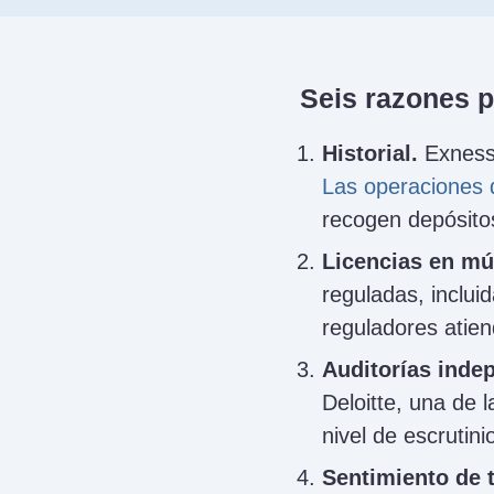
Seis razones p
Historial.
Exness 
Las operaciones 
recogen depósito
Licencias en múl
reguladas, inclu
reguladores atiend
Auditorías inde
Deloitte, una de 
nivel de escrutini
Sentimiento de 