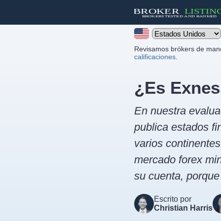
Revisamos brókers de mane
calificaciones
.
¿Es Exnes
En nuestra evalua
publica estados fi
varios continente
mercado forex min
su cuenta, porque
Escrito por
Christian Harris