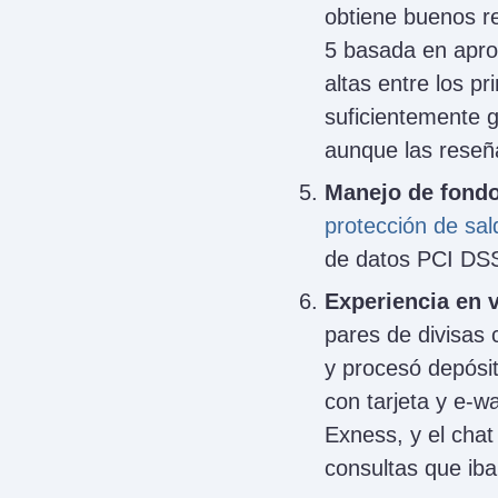
obtiene buenos r
5 basada en apro
altas entre los p
suficientemente 
aunque las reseñ
Manejo de fondo
protección de sal
de datos PCI DS
Experiencia en v
pares de divisas
y procesó depósito
con tarjeta y e-w
Exness, y el cha
consultas que ib