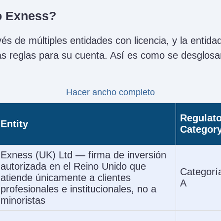
o Exness?
és de múltiples entidades con licencia, y la entida
las reglas para su cuenta. Así es como se desglosan
Hacer ancho completo
Regulato
Entity
Categor
Exness (UK) Ltd — firma de inversión
autorizada en el Reino Unido que
Categorí
atiende únicamente a clientes
A
profesionales e institucionales, no a
minoristas