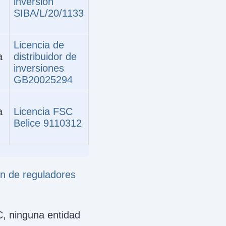
inversión
SIBA/L/20/1133
Licencia de
a
distribuidor de
inversiones
GB20025294
a
Licencia FSC
Belice 9110312
n de reguladores
C, ninguna entidad