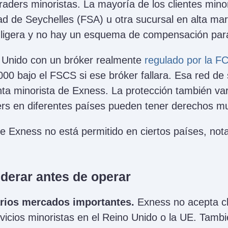
raders minoristas. La mayoría de los clientes mino
dad de Seychelles (FSA) u otra sucursal en alta mar
 ligera y no hay un esquema de compensación para
o Unido con un bróker realmente
regulado por la F
000 bajo el FSCS si ese bróker fallara. Esa red de
ta minorista de Exness. La protección también var
ers en diferentes países pueden tener derechos mu
e Exness no está permitido en ciertos países, no
derar antes de operar
rios mercados importantes.
Exness no acepta cl
vicios minoristas en el Reino Unido o la UE. Tamb