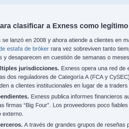
ara clasificar a Exness como legítimo
se lanzó en 2008 y ahora atiende a clientes en m
de estafa de bróker
rara vez sobreviven tanto tie
s y desaparecen en cuestión de semanas o meses
tiples jurisdicciones.
Exness opera una red de 
idas dos reguladores de Categoría A (FCA y CySEC
en a clientes institucionales en lugar de a traders
pendientes.
Exness publica informes financieros a
las firmas “Big Four”. Los proveedores poco fiables
o externo.
terceros.
A través de grandes grupos de reseñas 