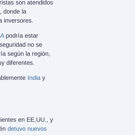
ristas son atendidos
, donde la
 inversores.
CA
podría estar
 seguridad no se
ía según la región,
y diferentes.
tablemente
India
y
ientes en EE.UU., y
ién
detuvo nuevos