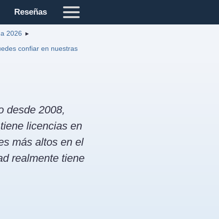
Reseñas
a 2026
edes confiar en nuestras
do desde 2008,
tiene licencias en
s más altos en el
ad realmente tiene