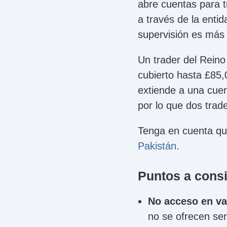
abre cuentas para t
a través de la enti
supervisión es más
Un trader del Rein
cubierto hasta £85,
extiende a una cuen
por lo que dos trad
Tenga en cuenta qu
Pakistán
.
Puntos a consi
No acceso en va
no se ofrecen ser