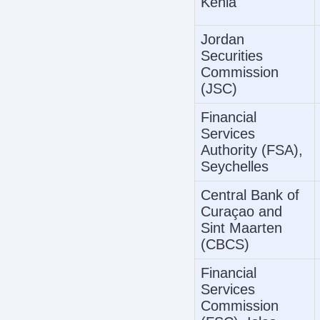
Kenia
Jordan
Securities
Commission
(JSC)
Financial
Services
Authority (FSA),
Seychelles
Central Bank of
Curaçao and
Sint Maarten
(CBCS)
Financial
Services
Commission