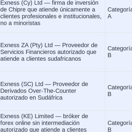
Exness (Cy) Ltd — firma de inversión
de Chipre que atiende únicamente a
Categorí
clientes profesionales e institucionales,
A
no a minoristas
Exness ZA (Pty) Ltd — Proveedor de
Categorí
Servicios Financieros autorizado que
B
atiende a clientes sudafricanos
Exness (SC) Ltd — Proveedor de
Categorí
Derivados Over-The-Counter
B
autorizado en Sudáfrica
Exness (KE) Limited — bróker de
forex online sin intermediación
Categorí
autorizado que atiende a clientes
B