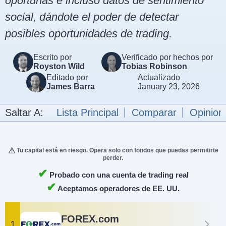
oportunas e incluso datos de sentimiento
social, dándote el poder de detectar
posibles oportunidades de trading.
Escrito por
Verificado por hechos por
Royston Wild
Tobias Robinson
Editado por
Actualizado
James Barra
January 23, 2026
Saltar A:
Lista Principal
Comparar
Opinion
Tu capital está en riesgo. Opera solo con fondos que puedas permitirte
perder.
✔
Probado con una cuenta de trading real
✔
Aceptamos operadores de EE. UU.
FOREX.com
1