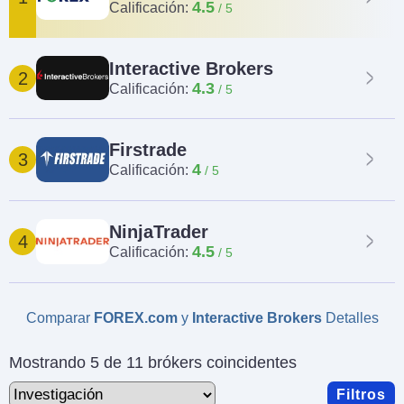
4.5
Calificación:
Interactive Brokers
2
4.3
Calificación:
Firstrade
3
4
Calificación:
NinjaTrader
4
4.5
Calificación:
Comparar
FOREX.com
y
Interactive Brokers
Detalles
Mostrando 5 de 11 brókers coincidentes
Filtros