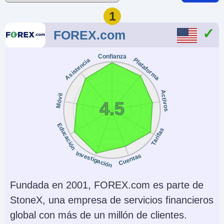
1
FOREX.com
Confianza
Plataforma
Asistencia
Activos
Móvil
4.5
Educación
Tarifas
Investigación
Cuentas
Fundada en 2001, FOREX.com es parte de
StoneX, una empresa de servicios financieros
global con más de un millón de clientes.