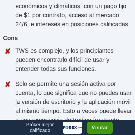
económicos y climáticos, con un pago fijo
de $1 por contrato, acceso al mercado
24/6, e intereses en posiciones calificadas.
Cons
TWS es complejo, y los principiantes
pueden encontrarlo difícil de usar y
entender todas sus funciones.
Solo se permite una sesión activa por
cuenta, lo que significa que no puedes usar
la versión de escritorio y la aplicación móvil
al mismo tiempo. Esto a veces puede llevar
a una experiencia de trading frustrante.
Bróker mejor
Visitar
calificado
El servicio al cliente puede tardar en