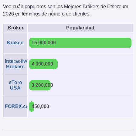
Vea cuán populares son los Mejores Brókers de Ethereum
2026 en términos de número de clientes.
Bróker
Popularidad
Kraken
15,000,000
Interactive
4,300,000
Brokers
eToro
3,200,000
USA
FOREX.com
450,000