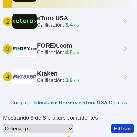
eToro USA
2
3.4
Calificación:
FOREX.com
3
4.5
Calificación:
Kraken
4
3.9
Calificación:
Comparar
Interactive Brokers
y
eToro USA
Detalles
Mostrando 5 de 8 brókers coincidentes
Filtros