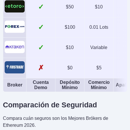
✓
$50
$10
✓
$100
0.01 Lots
✓
$10
Variable
✗
$0
$5
Cuenta
Depósito
Comercio
Broker
Apala
Demo
Mínimo
Mínimo
Comparación de Seguridad
Compara cuán seguros son los Mejores Brókers de
Ethereum 2026.