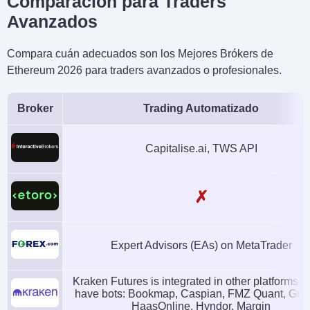
Comparación para Traders
Avanzados
Compara cuán adecuados son los Mejores Brókers de
Ethereum 2026 para traders avanzados o profesionales.
Broker
Trading Automatizado
Capitalise.ai, TWS API
✗
Expert Advisors (EAs) on MetaTrader
Kraken Futures is integrated in other platforms 
have bots: Bookmap, Caspian, FMZ Quant, Gun
HaasOnline, Hyndor, Margin