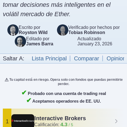
tomar decisiones más inteligentes en el
volátil mercado de Ether.
Escrito por
Verificado por hechos por
Royston Wild
Tobias Robinson
Editado por
Actualizado
James Barra
January 23, 2026
Saltar A:
Lista Principal
Comparar
Opinion
Tu capital está en riesgo. Opera solo con fondos que puedas permitirte
perder.
✔
Probado con una cuenta de trading real
✔
Aceptamos operadores de EE. UU.
Interactive Brokers
1
4.3
Calificación: