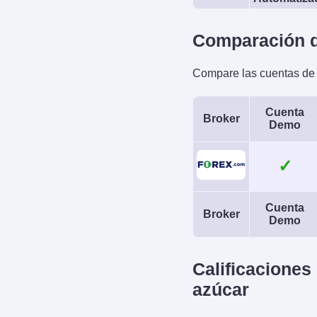
Comparación d
Compare las cuentas de t
Cuenta
Broker
Demo
✓
Cuenta
Broker
Demo
Calificaciones
azúcar