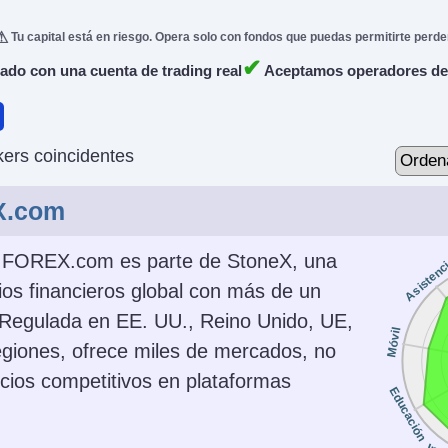
Tu capital está en riesgo. Opera solo con fondos que puedas permitirte perde
✔
do con una cuenta de trading real
Aceptamos operadores de
ers coincidentes
X.com
 FOREX.com es parte de StoneX, una
Asistenc
os financieros global con más de un
. Regulada en EE. UU., Reino Unido, UE,
Móvil
regiones, ofrece miles de mercados, no
ecios competitivos en plataformas
Educación