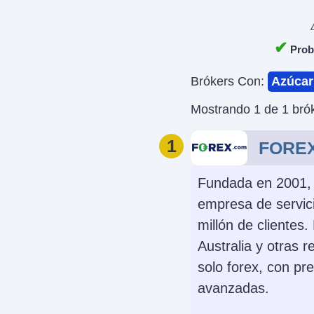
✔
Proba
Brókers Con:
Azúcar
Mostrando 1 de 1 brók
1
FORE
Fundada en 2001,
empresa de servici
millón de clientes
Australia y otras 
solo forex, con pr
avanzadas.