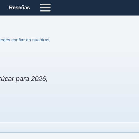
Reseñas
edes confiar en nuestras
zúcar para 2026,