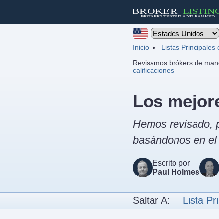
Inicio
Listas Principales
Revisamos brókers de mane
calificaciones
.
Los mejore
Hemos revisado, p
basándonos en el a
Escrito por
Paul Holmes
Saltar A:
Lista Pri