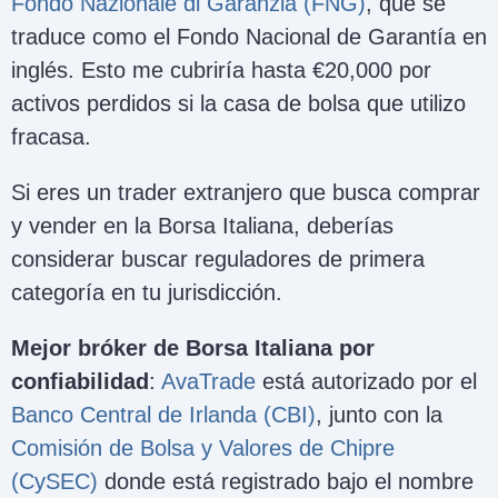
Fondo Nazionale di Garanzia (FNG)
, que se
traduce como el Fondo Nacional de Garantía en
inglés. Esto me cubriría hasta €20,000 por
activos perdidos si la casa de bolsa que utilizo
fracasa.
Si eres un trader extranjero que busca comprar
y vender en la Borsa Italiana, deberías
considerar buscar reguladores de primera
categoría en tu jurisdicción.
Mejor bróker de Borsa Italiana por
confiabilidad
:
AvaTrade
está autorizado por el
Banco Central de Irlanda (CBI)
, junto con la
Comisión de Bolsa y Valores de Chipre
(CySEC)
donde está registrado bajo el nombre