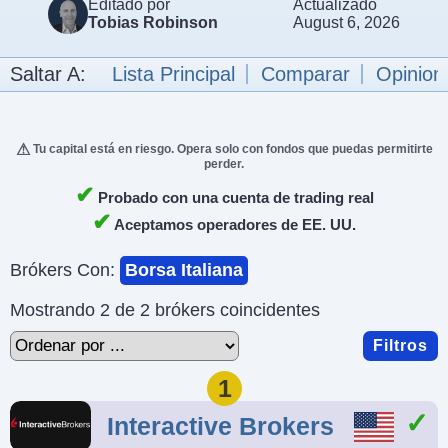
Editado por
Actualizado
Tobias Robinson
August 6, 2026
Saltar A:
Lista Principal
Comparar
Opinion
Tu capital está en riesgo. Opera solo con fondos que puedas permitirte
perder.
✔
Probado con una cuenta de trading real
✔
Aceptamos operadores de EE. UU.
Brókers Con:
Borsa Italiana
Mostrando 2 de 2 brókers coincidentes
Filtros
1
Interactive Brokers