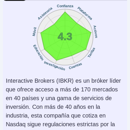
Confianza
Plataforma
Asistencia
Activos
Móvil
4.3
Educación
Tarifas
Investigación
Cuentas
Interactive Brokers (IBKR) es un bróker líder
que ofrece acceso a más de 170 mercados
en 40 países y una gama de servicios de
inversión. Con más de 40 años en la
industria, esta compañía que cotiza en
Nasdaq sigue regulaciones estrictas por la