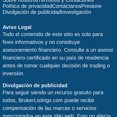
Sobre nosotros
Términos y Condiciones
Política de privacidad
Contáctanos
Presione
Divulgación de publicidad
Investigación
Aviso Legal
Todo el contenido de este sitio es solo para
fines informativos y no constituye
asesoramiento financiero. Consulte a un asesor
financiero certificado en su país de residencia
antes de tomar cualquier decisión de trading o
inversión.
Divulgación de publicidad
Para seguir siendo un recurso gratuito para
todos, BrokerListings.com puede recibir
compensación de las marcas o servicios
mencionados en este sitio web. Esto no afecta