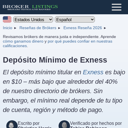
Inicio
Reseñas de Brókers
Exness Reseña 2026
Revisamos brókers de manera justa e independiente. Aprende
cómo ganamos dinero
y
por qué puedes confiar en nuestras
calificaciones
.
Depósito Mínimo de Exness
El depósito mínimo titular en
Exness
es bajo
en $10 – más bajo que alrededor del 40%
de nuestro directorio de brókers. Sin
embargo, el mínimo real depende de tu tipo
de cuenta, región y método de pago.
Escrito por
Verificado por hechos por