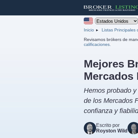
Inicio
Listas Principales
Revisamos brókers de mane
calificaciones
.
Mejores Br
Mercados 
Hemos probado y cl
de los Mercados F
confianza y fiabili
Escrito por
Royston Wild