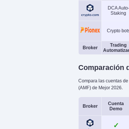
DCA Auto
Staking
Crypto bot
Trading
Broker
Automatiza
Comparación d
Compara las cuentas de t
(AMF) de Mejor 2026.
Cuenta
Broker
Demo
✓