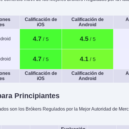
iones
Calificación de
Calificación de
A
es
iOS
Android
4.7
4.5
droid
4.7
4.1
droid
iones
Calificación de
Calificación de
A
es
iOS
Android
ara Principiantes
os son los Brókers Regulados por la Mejor Autoridad de Mer