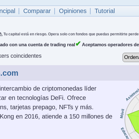
ncipal
Comparar
Opiniones
Tutorial
Tu capital está en riesgo. Opera solo con fondos que puedas permitirte perde
✔
do con una cuenta de trading real
Aceptamos operadores de
ers coincidentes
o.com
intercambio de criptomonedas líder
Asistenc
ar en tecnologías DeFi. Ofrece
ns, tarjetas prepago, NFTs y más.
Móvil
ong en 2016, atiende a 150 millones de
Educación