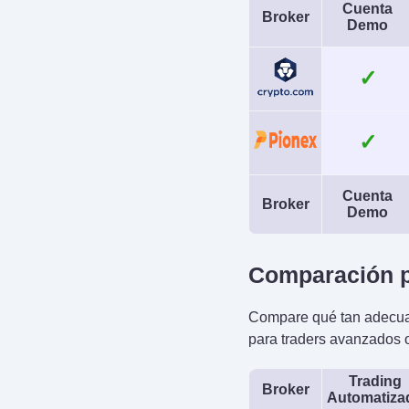
Cuenta
Broker
Demo
✓
✓
Cuenta
Broker
Demo
Comparación p
Compare qué tan adecuad
para traders avanzados o
Trading
Broker
Automatiza