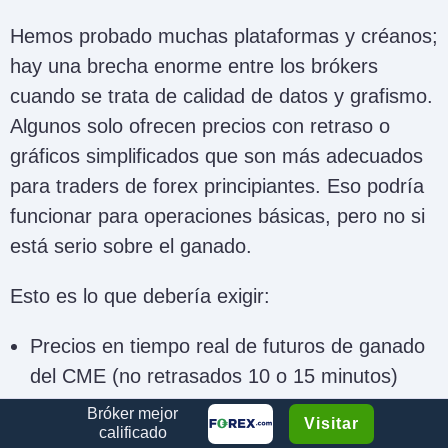
Hemos probado muchas plataformas y créanos;
hay una brecha enorme entre los brókers
cuando se trata de calidad de datos y grafismo.
Algunos solo ofrecen precios con retraso o
gráficos simplificados que son más adecuados
para traders de forex principiantes. Eso podría
funcionar para operaciones básicas, pero no si
está serio sobre el ganado.
Esto es lo que debería exigir:
Precios en tiempo real de futuros de ganado
del CME (no retrasados 10 o 15 minutos)
Acceso a informes de inventario y fuentes de
Bróker mejor
Visitar
calificado
datos fundamentales