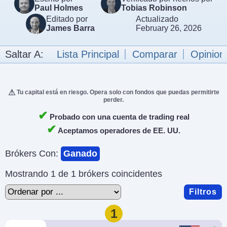
Paul Holmes
Tobias Robinson
Editado por
Actualizado
James Barra
February 26, 2026
Saltar A:
Lista Principal
Comparar
Opinion
Tu capital está en riesgo. Opera solo con fondos que puedas permitirte
perder.
✔
Probado con una cuenta de trading real
✔
Aceptamos operadores de EE. UU.
Brókers Con:
Ganado
Mostrando 1 de 1 brókers coincidentes
Filtros
1