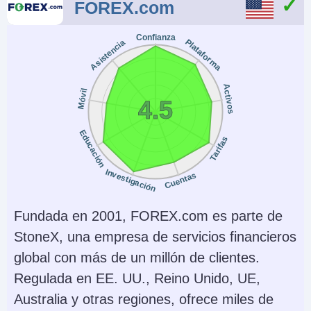
FOREX.com
Confianza
Plataforma
Asistencia
Activos
Móvil
4.5
Educación
Tarifas
Investigación
Cuentas
Fundada en 2001, FOREX.com es parte de
StoneX, una empresa de servicios financieros
global con más de un millón de clientes.
Regulada en EE. UU., Reino Unido, UE,
Australia y otras regiones, ofrece miles de