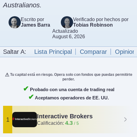
Australianos.
Escrito por
Verificado por hechos por
James Barra
Tobias Robinson
Actualizado
August 6, 2026
Saltar A:
Lista Principal
Comparar
Opinion
Tu capital está en riesgo. Opera solo con fondos que puedas permitirte
perder.
✔
Probado con una cuenta de trading real
✔
Aceptamos operadores de EE. UU.
Interactive Brokers
1
4.3
Calificación: