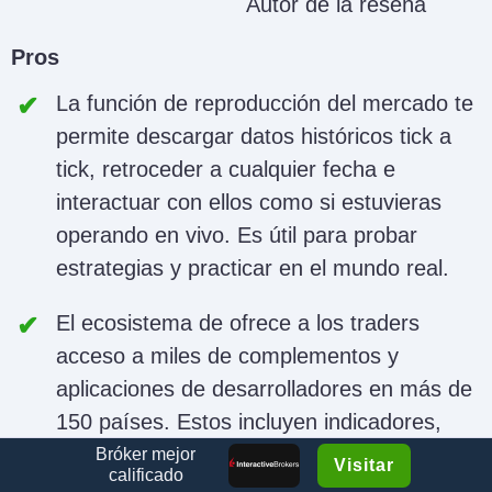
Autor de la reseña
Pros
La función de reproducción del mercado te
permite descargar datos históricos tick a
tick, retroceder a cualquier fecha e
interactuar con ellos como si estuvieras
operando en vivo. Es útil para probar
estrategias y practicar en el mundo real.
El ecosistema de
ofrece a los traders
acceso a miles de complementos y
aplicaciones de desarrolladores en más de
150 países. Estos incluyen indicadores,
estrategias y herramientas personalizadas
Bróker mejor
Visitar
calificado
que amplían las características nativas de