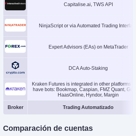
Capitalise.ai, TWS API
NinjaScript or via Automated Trading Interfac
Expert Advisors (EAs) on MetaTrader
DCA Auto-Staking
Kraken Futures is integrated in other platforms 
have bots: Bookmap, Caspian, FMZ Quant, Gun
HaasOnline, Hyndor, Margin
Broker
Trading Automatizado
Comparación de cuentas