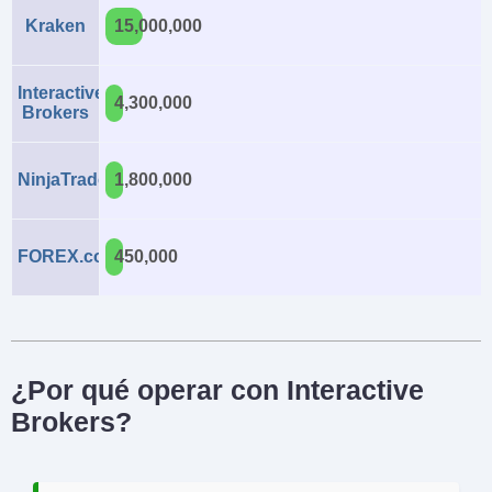
Kraken
15,000,000
Interactive
4,300,000
Brokers
NinjaTrader
1,800,000
FOREX.com
450,000
¿Por qué operar con Interactive
Brokers?