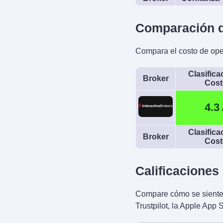
Comparación d
Compara el costo de ope
Clasifica
Broker
Cost
4.3
Clasifica
Broker
Cost
Calificaciones 
Compare cómo se sienten 
Trustpilot, la Apple App 