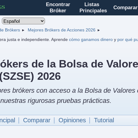
Encontrar
Listas
Comparar
Bróker
Principales
 de Brókers
Mejores Brókers de Acciones 2026
ra justa e independiente. Aprende
cómo ganamos dinero
y
por qué pu
ókers de la Bolsa de Valor
(SZSE) 2026
res brókers con acceso a la Bolsa de Valore
nuestras rigurosas pruebas prácticas.
ncipal
Comparar
Opiniones
Tutorial