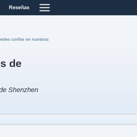
Reseñas
edes confiar en nuestras
es de
s de Shenzhen