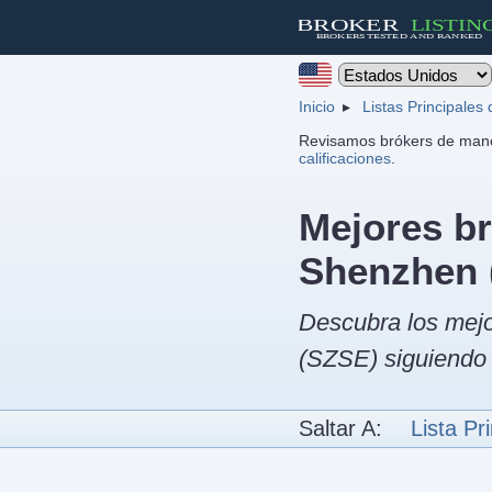
Inicio
Listas Principales
Revisamos brókers de mane
calificaciones
.
Mejores br
Shenzhen 
Descubra los mejo
(SZSE) siguiendo 
Saltar A:
Lista Pri