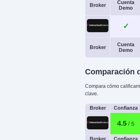
Cuenta
Broker
Demo
✓
Cuenta
Broker
Demo
Comparación de
Compara cómo calificamo
clave.
Broker
Confianza
4.5
Broker
Confianza