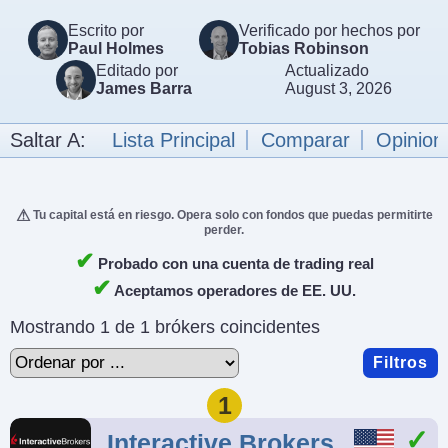
Escrito por
Verificado por hechos por
Paul Holmes
Tobias Robinson
Editado por
Actualizado
James Barra
August 3, 2026
Saltar A:
Lista Principal
Comparar
Opinion
Tu capital está en riesgo. Opera solo con fondos que puedas permitirte
perder.
✔
Probado con una cuenta de trading real
✔
Aceptamos operadores de EE. UU.
Mostrando 1 de 1 brókers coincidentes
Filtros
1
Interactive Brokers