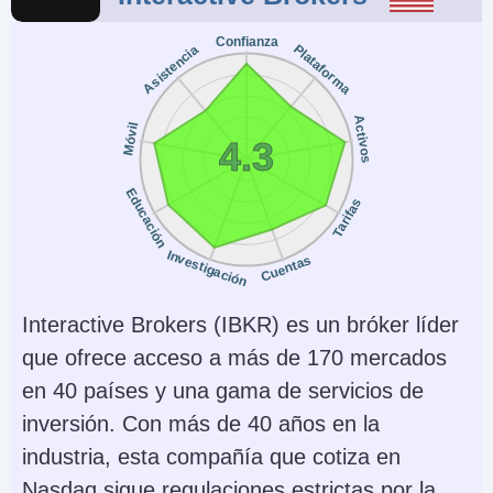
Confianza
Plataforma
Asistencia
Activos
Móvil
4.3
Educación
Tarifas
Investigación
Cuentas
Interactive Brokers (IBKR) es un bróker líder
que ofrece acceso a más de 170 mercados
en 40 países y una gama de servicios de
inversión. Con más de 40 años en la
industria, esta compañía que cotiza en
Nasdaq sigue regulaciones estrictas por la