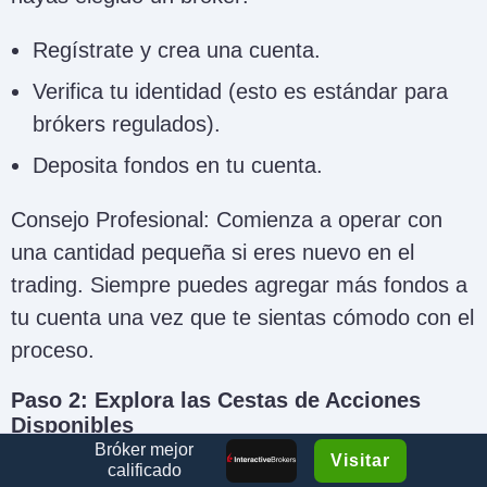
Regístrate y crea una cuenta.
Verifica tu identidad (esto es estándar para
brókers regulados).
Deposita fondos en tu cuenta.
Consejo Profesional: Comienza a operar con
una cantidad pequeña si eres nuevo en el
trading. Siempre puedes agregar más fondos a
tu cuenta una vez que te sientas cómodo con el
proceso.
Paso 2: Explora las Cestas de Acciones
Disponibles
Bróker mejor
Visitar
Una vez que tu cuenta esté configurada, es
calificado