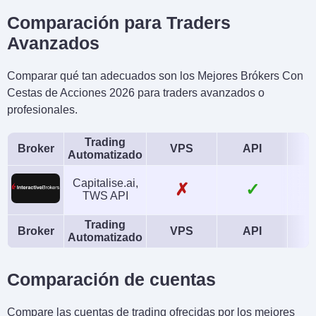
Comparación para Traders
Avanzados
Comparar qué tan adecuados son los Mejores Brókers Con
Cestas de Acciones 2026 para traders avanzados o
profesionales.
Trading
Broker
VPS
API
Automatizado
Capitalise.ai,
✗
✓
TWS API
Trading
Broker
VPS
API
Automatizado
Comparación de cuentas
Compare las cuentas de trading ofrecidas por los mejores