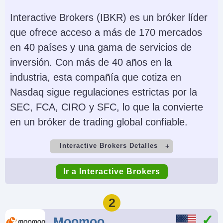
Interactive Brokers (IBKR) es un bróker líder
que ofrece acceso a más de 170 mercados
en 40 países y una gama de servicios de
inversión. Con más de 40 años en la
industria, esta compañía que cotiza en
Nasdaq sigue regulaciones estrictas por la
SEC, FCA, CIRO y SFC, lo que la convierte
en un bróker de trading global confiable.
Interactive Brokers Detalles
Cuenta Demo
Depósito Mínimo
Ir a Interactive Brokers
Yes
$0
Comercio Mínimo
Apalancamiento
2
$100
1:50 (major forex
Moomoo