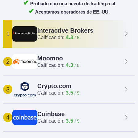
✔
Probado con una cuenta de trading real
✔
Aceptamos operadores de EE. UU.
Interactive Brokers
1
4.3
Calificación:
Moomoo
2
4.3
Calificación:
Crypto.com
3
3.5
Calificación:
Coinbase
4
3.5
Calificación: