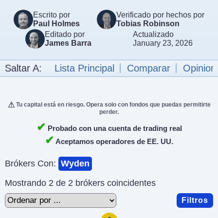
Escrito por
Verificado por hechos por
Paul Holmes
Tobias Robinson
Editado por
Actualizado
James Barra
January 23, 2026
Saltar A:
Lista Principal
Comparar
Opinion
Tu capital está en riesgo. Opera solo con fondos que puedas permitirte
perder.
✔
Probado con una cuenta de trading real
✔
Aceptamos operadores de EE. UU.
Brókers Con:
Wyden
Mostrando 2 de 2 brókers coincidentes
Filtros