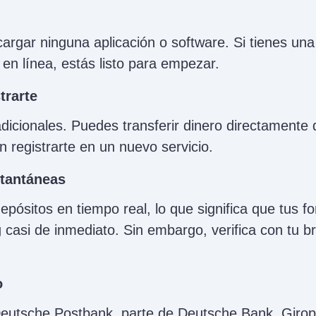
argar ninguna aplicación o software. Si tienes un
n línea, estás listo para empezar.
trarte
dicionales. Puedes transferir dinero directamente
n registrarte en un nuevo servicio.
stantáneas
pósitos en tiempo real, lo que significa que tus f
g casi de inmediato. Sin embargo, verifica con tu 
o
eutsche Postbank, parte de Deutsche Bank, Girop