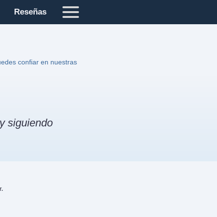
Reseñas
edes confiar en nuestras
ay siguiendo
r.