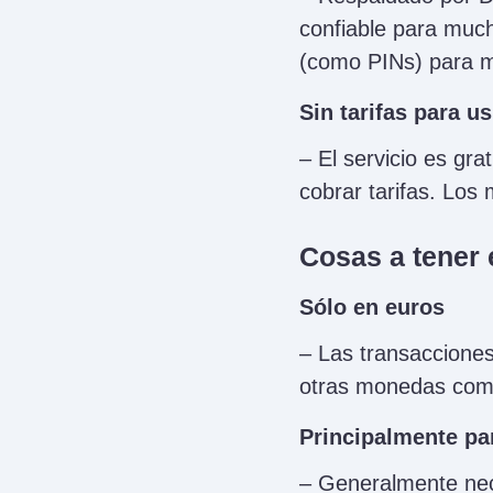
confiable para much
(como PINs) para m
Sin tarifas para u
– El servicio es gr
cobrar tarifas. Los
Cosas a tener 
Sólo en euros
– Las transacciones
otras monedas co
Principalmente pa
– Generalmente nec