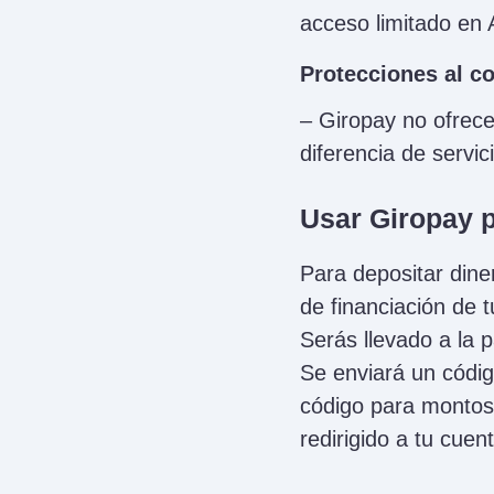
acceso limitado en 
Protecciones al c
– Giropay no ofrece
diferencia de servi
Usar Giropay p
Para depositar dine
de financiación de 
Serás llevado a la p
Se enviará un códig
código para montos 
redirigido a tu cue