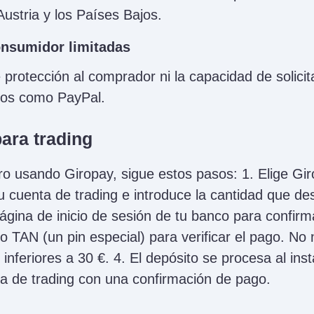
Austria y los Países Bajos.
onsumidor limitadas
 protección al comprador ni la capacidad de solici
cios como PayPal.
ara trading
ro usando Giropay, sigue estos pasos: 1. Elige Gir
tu cuenta de trading e introduce la cantidad que de
ágina de inicio de sesión de tu banco para confirma
o TAN (un pin especial) para verificar el pago. No 
inferiores a 30 €. 4. El depósito se procesa al ins
nta de trading con una confirmación de pago.