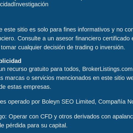
icidad
Investigación
 este sitio es solo para fines informativos y no co
ciero. Consulte a un asesor financiero certificado
tomar cualquier decisión de trading o inversión.
blicidad
un recurso gratuito para todos, BrokerListings.com
s marcas o servicios mencionados en este sitio we
 de estas empresas.
 es operado por Boleyn SEO Limited, Compañía N
sgo: Operar con CFD y otros derivados con apalanc
 de pérdida para su capital.