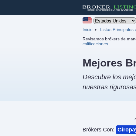
Inicio
Listas Principales
Revisamos brókers de mane
calificaciones
.
Mejores B
Descubre los mejo
nuestras rigurosas
Brókers Con:
Giropa