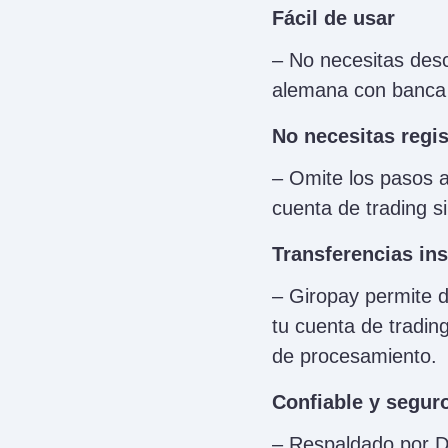
Fácil de usar
– No necesitas desc
alemana con banca e
No necesitas regis
– Omite los pasos a
cuenta de trading si
Transferencias in
– Giropay permite de
tu cuenta de tradin
de procesamiento.
Confiable y segur
– Respaldado por D