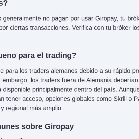
as?
s generalmente no pagan por usar Giropay, tu brók
or ciertas transacciones. Verifica con tu bróker los
eno para el trading?
e para los traders alemanes debido a su rápido pr
in embargo, los traders fuera de Alemania deberían
 disponible principalmente dentro del país. Aunque
n tener acceso, opciones globales como Skrill o P
y regional más amplio.
unes sobre Giropay