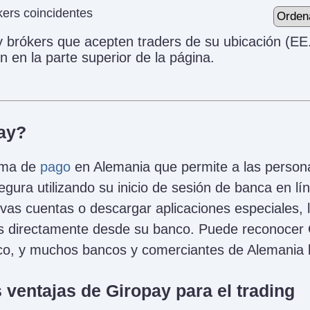
ers coincidentes
y brókers que acepten traders de su ubicación (EE
n en la parte superior de la página.
ay?
ema de
pago
en Alemania que permite a las persona
egura utilizando su inicio de sesión de banca en lí
vas cuentas o descargar aplicaciones especiales, 
as directamente desde su banco. Puede reconocer 
nco, y muchos bancos y comerciantes de Alemania lo
 ventajas de Giropay para el trading