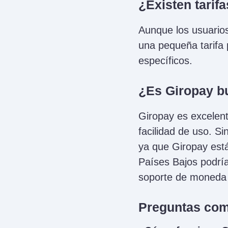
¿Existen tarif
Aunque los usuario
una pequeña tarifa p
específicos.
¿Es Giropay bu
Giropay es excelent
facilidad de uso. S
ya que Giropay está
Países Bajos podría
soporte de moneda 
Preguntas com