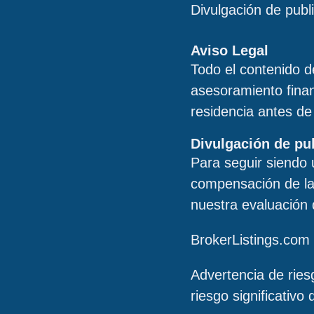
Divulgación de publ
Aviso Legal
Todo el contenido de
asesoramiento finan
residencia antes de 
Divulgación de pu
Para seguir siendo 
compensación de la
nuestra evaluación
BrokerListings.com
Advertencia de rie
riesgo significativo