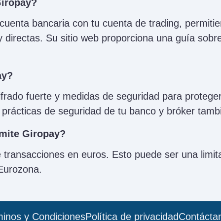
iropay?
cuenta bancaria con tu cuenta de trading, permiti
 directas. Su sitio web proporciona una guía sobr
ay?
cifrado fuerte y medidas de seguridad para protege
s prácticas de seguridad de tu banco y bróker tamb
mite Giropay?
 transacciones en euros. Esto puede ser una limit
 Eurozona.
inos y Condiciones
Política de privacidad
Contácta