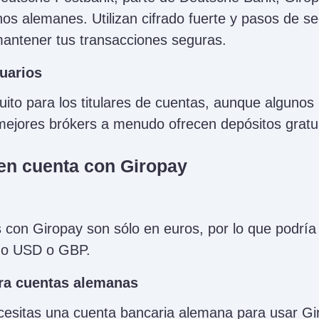
os alemanes. Utilizan cifrado fuerte y pasos de se
antener tus transacciones seguras.
suarios
atuito para los titulares de cuentas, aunque alguno
 mejores brókers a menudo ofrecen depósitos gratu
en cuenta con Giropay
 con Giropay son sólo en euros, por lo que podría 
mo USD o GBP.
ra cuentas alemanas
esitas una cuenta bancaria alemana para usar Gi