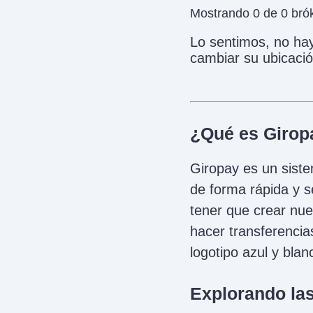
Mostrando 0 de 0 brók
Lo sentimos, no ha
cambiar su ubicació
¿Qué es Girop
Giropay es un sist
de forma rápida y s
tener que crear nue
hacer transferenci
logotipo azul y bla
Explorando las