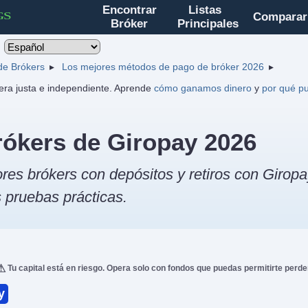
Encontrar
Listas
Comparar
Bróker
Principales
 de Brókers
Los mejores métodos de pago de bróker 2026
ra justa e independiente. Aprende
cómo ganamos dinero
y
por qué pu
rókers de Giropay 2026
res brókers con depósitos y retiros con Girop
 pruebas prácticas.
Tu capital está en riesgo. Opera solo con fondos que puedas permitirte perde
y