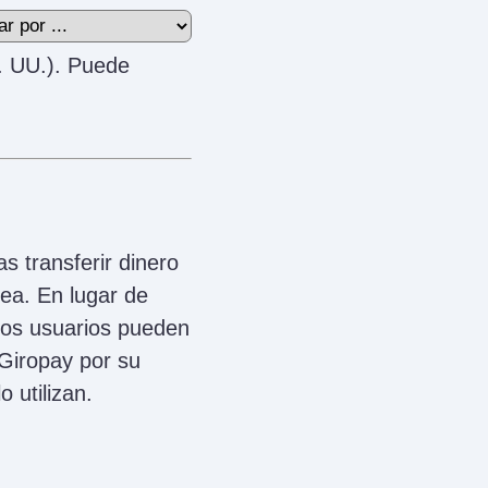
. UU.). Puede
s transferir dinero
nea. En lugar de
los usuarios pueden
Giropay por su
 utilizan.