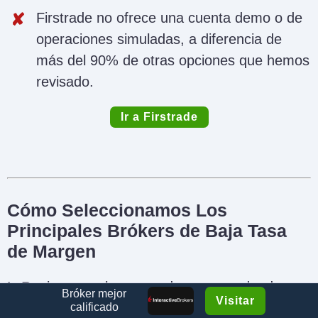
Firstrade no ofrece una cuenta demo o de
operaciones simuladas, a diferencia de
más del 90% de otras opciones que hemos
revisado.
Ir a Firstrade
Cómo Seleccionamos Los
Principales Brókers de Baja Tasa
de Margen
Registramos las tasas de margen, donde
Bróker mejor
Visitar
están disponibles, para los brókers en
calificado