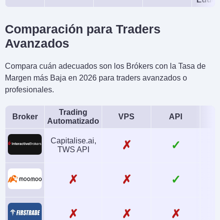
Comparación para Traders
Avanzados
Compara cuán adecuados son los Brókers con la Tasa de
Margen más Baja en 2026 para traders avanzados o
profesionales.
Trading
Broker
VPS
API
Automatizado
Capitalise.ai,
✗
✓
TWS API
✗
✗
✓
✗
✗
✗