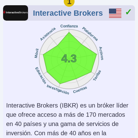
1
Interactive Brokers
Confianza
Plataforma
Asistencia
Activos
Móvil
4.3
Educación
Tarifas
Investigación
Cuentas
Interactive Brokers (IBKR) es un bróker líder
que ofrece acceso a más de 170 mercados
en 40 países y una gama de servicios de
inversión. Con más de 40 años en la